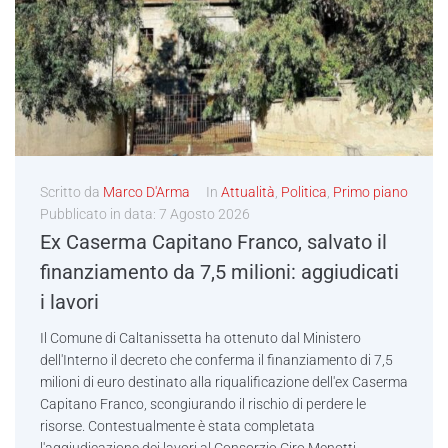
Scritto da
Marco D'Arma
In
Attualità
,
Politica
,
Primo piano
Pubblicato in data:
7 Agosto 2026
Ex Caserma Capitano Franco, salvato il
finanziamento da 7,5 milioni: aggiudicati
i lavori
Il Comune di Caltanissetta ha ottenuto dal Ministero
dell'Interno il decreto che conferma il finanziamento di 7,5
milioni di euro destinato alla riqualificazione dell'ex Caserma
Capitano Franco, scongiurando il rischio di perdere le
risorse. Contestualmente è stata completata