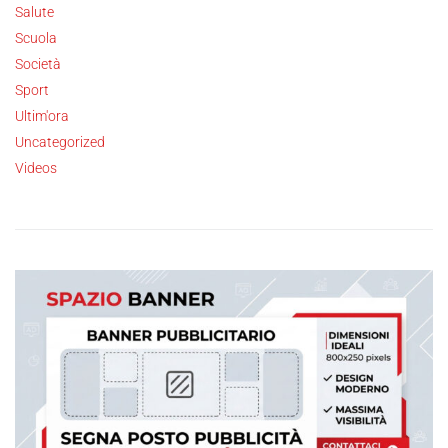
Salute
Scuola
Società
Sport
Ultim'ora
Uncategorized
Videos