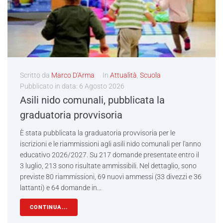
Scritto da
Marco D'Arma
In
Attualità
,
Scuola
Pubblicato in data:
6 Agosto 2026
Asili nido comunali, pubblicata la
graduatoria provvisoria
È stata pubblicata la graduatoria provvisoria per le
iscrizioni e le riammissioni agli asili nido comunali per l'anno
educativo 2026/2027. Su 217 domande presentate entro il
3 luglio, 213 sono risultate ammissibili. Nel dettaglio, sono
previste 80 riammissioni, 69 nuovi ammessi (33 divezzi e 36
lattanti) e 64 domande in...
CONTINUA...