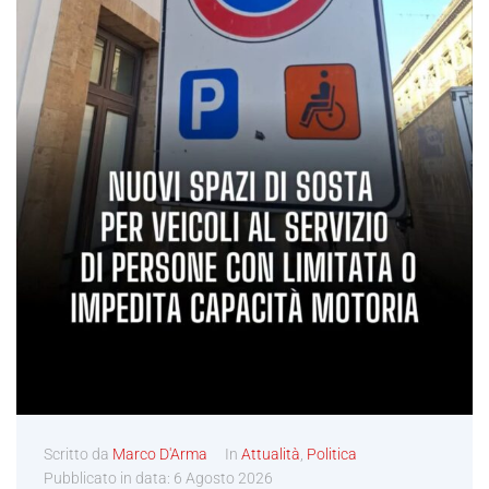
Scritto da
Marco D'Arma
In
Attualità
,
Politica
Pubblicato in data:
6 Agosto 2026