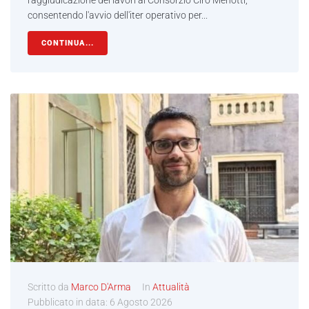
l'aggiudicazione dei lavori al Consorzio Ciro Menotti,
consentendo l'avvio dell'iter operativo per...
CONTINUA...
Scritto da
Marco D'Arma
In
Attualità
Pubblicato in data:
6 Agosto 2026