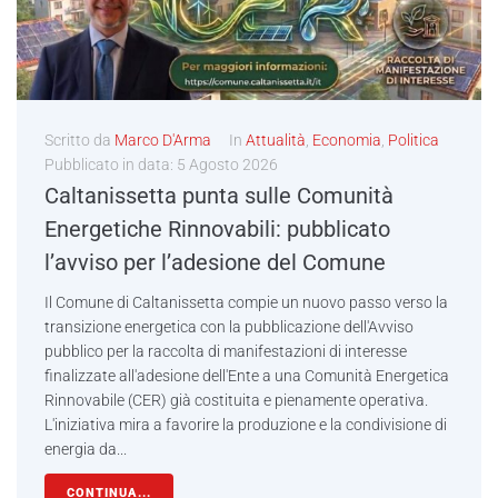
Scritto da
Marco D'Arma
In
Attualità
,
Economia
,
Politica
Pubblicato in data:
5 Agosto 2026
Caltanissetta punta sulle Comunità
Energetiche Rinnovabili: pubblicato
l’avviso per l’adesione del Comune
Il Comune di Caltanissetta compie un nuovo passo verso la
transizione energetica con la pubblicazione dell'Avviso
pubblico per la raccolta di manifestazioni di interesse
finalizzate all'adesione dell'Ente a una Comunità Energetica
Rinnovabile (CER) già costituita e pienamente operativa.
L'iniziativa mira a favorire la produzione e la condivisione di
energia da...
CONTINUA...