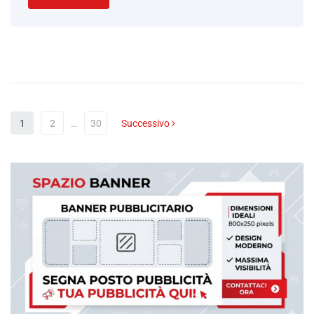
1
2
…
30
Successivo