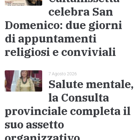
celebra San
Domenico: due giorni
di appuntamenti
religiosi e conviviali
7 Agosto 2026
Salute mentale,
la Consulta
provinciale completa il
suo assetto
organizzativo