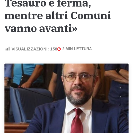
Tesauro è ferma,
mentre altri Comuni
vanno avanti»
VISUALIZZAZIONI:
158
2 MIN LETTURA