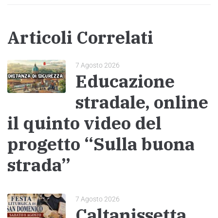
Articoli Correlati
7 Agosto 2026
Educazione
stradale, online
il quinto video del
progetto “Sulla buona
strada”
7 Agosto 2026
Caltanissetta