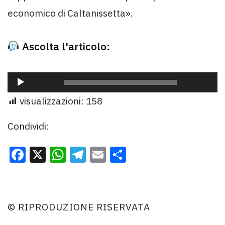
economico di Caltanissetta».
Ascolta l'articolo:
Audio
00:00
00:00
Player
visualizzazioni:
158
Condividi:
Facebook
X
WhatsApp
Telegram
Email
Condividi
© RIPRODUZIONE RISERVATA