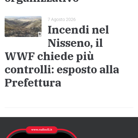
7 Agosto 2026
Incendi nel
Nisseno, il
WWF chiede più
controlli: esposto alla
Prefettura