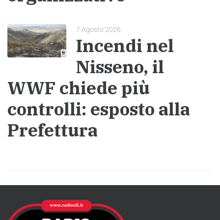
7 Agosto 2026
Incendi nel
Nisseno, il
WWF chiede più
controlli: esposto alla
Prefettura