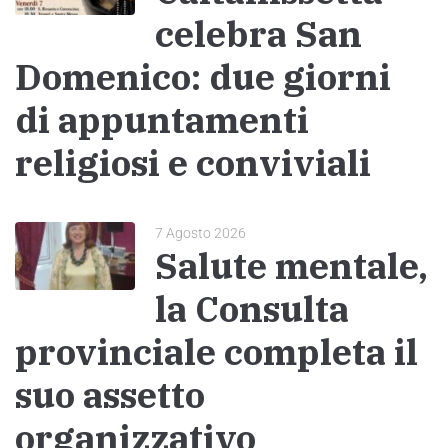
celebra San
Domenico: due giorni
di appuntamenti
religiosi e conviviali
7 Agosto 2026
Salute mentale,
la Consulta
provinciale completa il
suo assetto
organizzativo