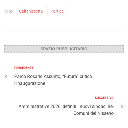
Tags:
Caltanissetta
Politica
SPAZIO PUBBLICITARIO
PRECEDENTE
Parco Rosario Assunto, “Futura” critica
l’inaugurazione
SUCCESSIVO
Amministrative 2026, definiti i nuovi sindaci nei
Comuni del Nisseno