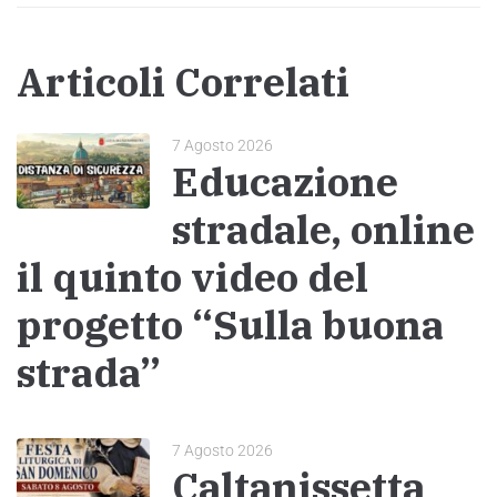
Articoli Correlati
7 Agosto 2026
Educazione
stradale, online
il quinto video del
progetto “Sulla buona
strada”
7 Agosto 2026
Caltanissetta