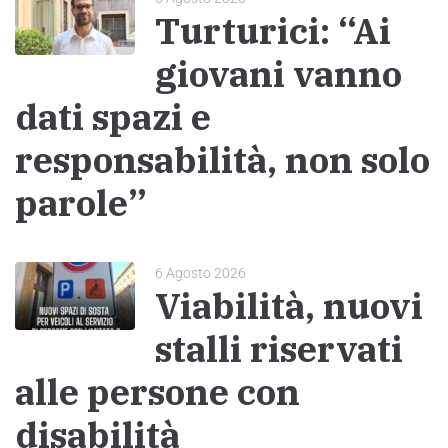
Turturici: “Ai
giovani vanno
dati spazi e
responsabilità, non solo
parole”
6 Agosto 2026
Viabilità, nuovi
stalli riservati
alle persone con
disabilità