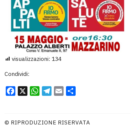
visualizzazioni:
134
Condividi:
Facebook
X
WhatsApp
Telegram
Email
Condividi
© RIPRODUZIONE RISERVATA