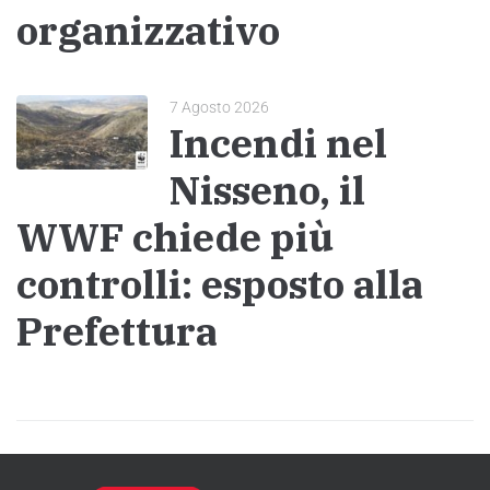
organizzativo
7 Agosto 2026
Incendi nel
Nisseno, il
WWF chiede più
controlli: esposto alla
Prefettura