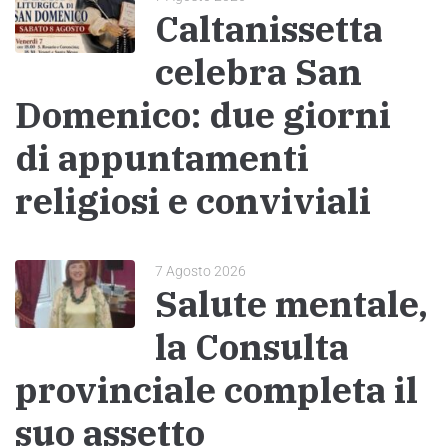
Caltanissetta
celebra San
Domenico: due giorni
di appuntamenti
religiosi e conviviali
7 Agosto 2026
Salute mentale,
la Consulta
provinciale completa il
suo assetto