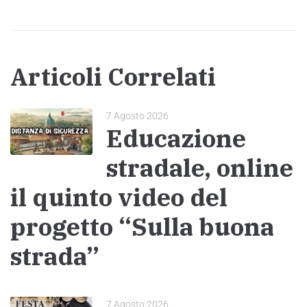
Articoli Correlati
7 Agosto 2026
Educazione
stradale, online
il quinto video del
progetto “Sulla buona
strada”
7 Agosto 2026