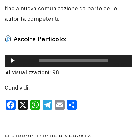
fino a nuova comunicazione da parte delle
autorità competenti.
Ascolta l'articolo:
Audio
00:00
00:00
Player
visualizzazioni:
98
Condividi:
Facebook
X
WhatsApp
Telegram
Email
Condividi
© RIPRODUZIONE RISERVATA