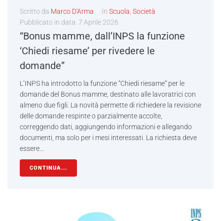
Scritto da
Marco D'Arma
In
Scuola
,
Società
Pubblicato in data:
7 Aprile 2026
“Bonus mamme, dall’INPS la funzione
‘Chiedi riesame’ per rivedere le
domande”
L’INPS ha introdotto la funzione “Chiedi riesame” per le
domande del Bonus mamme, destinato alle lavoratrici con
almeno due figli. La novità permette di richiedere la revisione
delle domande respinte o parzialmente accolte,
correggendo dati, aggiungendo informazioni e allegando
documenti, ma solo per i mesi interessati. La richiesta deve
essere...
CONTINUA...