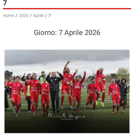
7
News
Home
/
2026
/
Aprile
/
7
GR Giornale Radio
Giorno:
7 Aprile 2026
Podcast e Video
Contatti