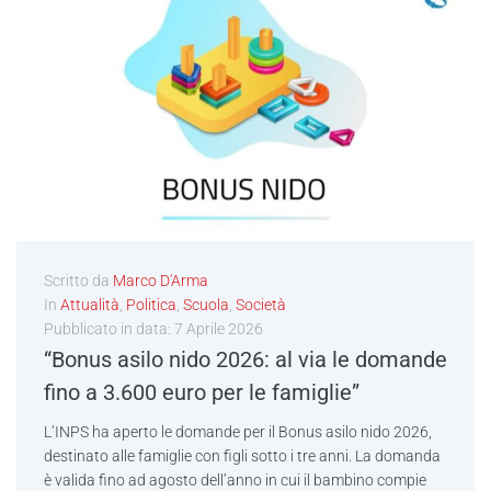
Scritto da
Marco D'Arma
In
Attualità
,
Politica
,
Scuola
,
Società
Pubblicato in data:
7 Aprile 2026
“Bonus asilo nido 2026: al via le domande
fino a 3.600 euro per le famiglie”
L’INPS ha aperto le domande per il Bonus asilo nido 2026,
destinato alle famiglie con figli sotto i tre anni. La domanda
è valida fino ad agosto dell’anno in cui il bambino compie