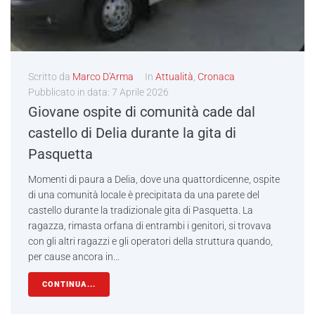
Scritto da
Marco D'Arma
In
Attualità
,
Cronaca
Pubblicato in data:
7 Aprile 2026
Giovane ospite di comunità cade dal
castello di Delia durante la gita di
Pasquetta
Momenti di paura a Delia, dove una quattordicenne, ospite
di una comunità locale è precipitata da una parete del
castello durante la tradizionale gita di Pasquetta. La
ragazza, rimasta orfana di entrambi i genitori, si trovava
con gli altri ragazzi e gli operatori della struttura quando,
per cause ancora in...
CONTINUA...