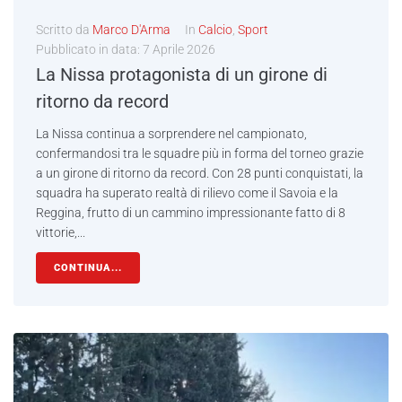
Scritto da
Marco D'Arma
In
Calcio
,
Sport
Pubblicato in data:
7 Aprile 2026
La Nissa protagonista di un girone di
ritorno da record
La Nissa continua a sorprendere nel campionato,
confermandosi tra le squadre più in forma del torneo grazie
a un girone di ritorno da record. Con 28 punti conquistati, la
squadra ha superato realtà di rilievo come il Savoia e la
Reggina, frutto di un cammino impressionante fatto di 8
vittorie,...
CONTINUA...