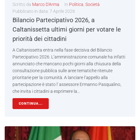
Scritto da
Marco D'Arma
In
Politica
,
Società
Pubblicato in data:
7 Aprile 2026
Bilancio Partecipativo 2026, a
Caltanissetta ultimi giorni per votare le
priorità dei cittadini
A Caltanissetta entra nella fase decisiva del Bilancio
Partecipativo 2026. L’amministrazione comunale ha infatti
annunciato che mancano pochi giorni alla chiusura della
consultazione pubblica sulle aree tematiche ritenute
prioritarie per la comunità. A lanciare l’appello alla
partecipazione è stato l' assessore Ermanno Pasqualino,
che invita i cittadini a esprimere la...
CONTINUA...