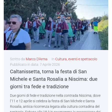
Scritto da
Marco D'Arma
In
Cultura, eventi e spettacolo
Pubblicato in data:
7 Aprile 2026
Caltanissetta, torna la festa di San
Michele e Santa Rosalia a Niscima: due
giorni tra fede e tradizione
Due giorni di fede e tradizione nella contrada Niscima, dove
l’11 e 12 aprile si celebra la festa di San Michele e Santa
Rosalia, antica ricorrenza legata alla cultura contadina del
territorio. Sabato alle 18 è in programma la processione dei