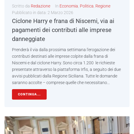
Scritto da
Redazione
In
Economia
,
Politica
,
Regione
Pubblicato in data:
2 Marzo 2026
Ciclone Harry e frana di Niscemi, via ai
pagamenti dei contributi alle imprese
danneggiate
Prenderà il via dalla prossima settimana l'erogazione dei
contributi destinati alle imprese colpite dalla frana di
Niscemi e dal ciclone Harry. Sono circa 1.200 le richieste
presentate attraverso la piattaforma Irfis, a seguito dei due
avvisi pubblicati dalla Regione Siciliana. Tutte le domande
saranno accolte – comprese quelle che necessitano...
CONTINUA...