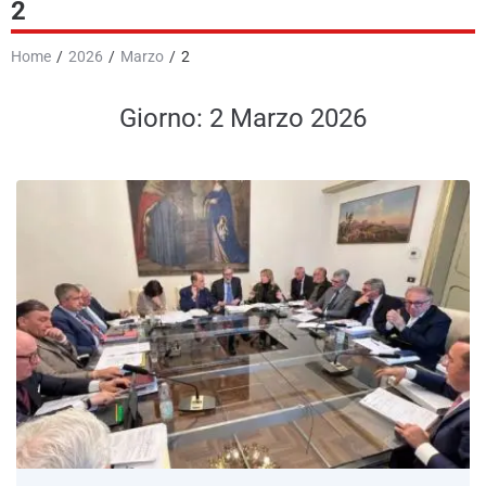
2
News
Home
/
2026
/
Marzo
/
2
GR Giornale Radio
Giorno:
2 Marzo 2026
Podcast e Video
Contatti