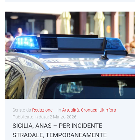
Scritto da
Redazione
In
Attualità
,
Cronaca
,
Ultim'ora
Pubblicato in data:
2 Marzo 2026
SICILIA, ANAS – PER INCIDENTE
STRADALE, TEMPORANEAMENTE