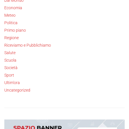
Dal Mondo
Economia
Meteo
Politica
Primo piano
Regione
Riceviamo e Pubblichiamo
Salute
Scuola
Società
Sport
Ultim'ora
Uncategorized